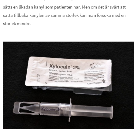
sätts en likadan kanyl som patienten har. Men om det är svårt att
sätta tillbaka kanylen av samma storlek kan man försöka med en
storlek mindre.