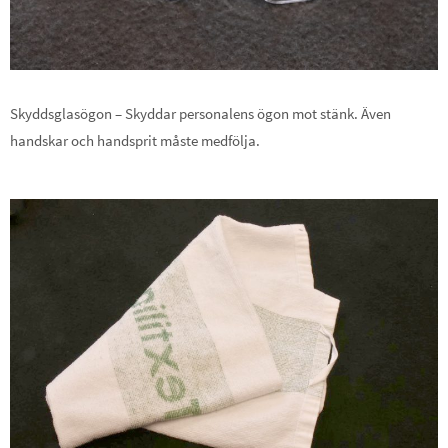
Skyddsglasögon – Skyddar personalens ögon mot stänk. Även
handskar och handsprit måste medfölja.