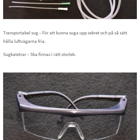
Transportabel sug – För att kunna suga upp sekret och på så sätt
hålla luftvägarna fria.
Sugkatetrar – Ska finnas i rätt storlek.