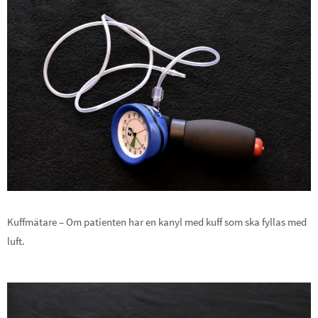
Kuffmätare – Om patienten har en kanyl med kuff som ska fyllas med
luft.