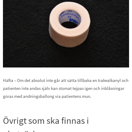
Häfta – Om det absolut inte går att sätta tillbaka en trakealkanyl och
patienten inte andas själv kan stomat tejpas igen och inblåsningar
göras med andningsballong via patientens mun.
Övrigt som ska finnas i