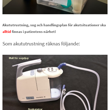
Akututrustning, sug och handlingsplan för akutsituationer ska
alltid
finnas i patientens närhet!
Som akututrustning räknas följande: