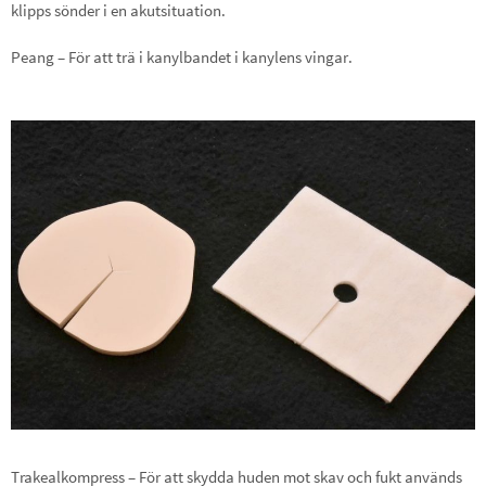
klipps sönder i en akutsituation.
Peang – För att trä i kanylbandet i kanylens vingar.
Trakealkompress – För att skydda huden mot skav och fukt används