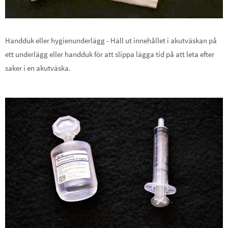
Handduk eller hygienunderlägg - Häll ut innehållet i akutväskan på
ett underlägg eller handduk för att slippa lägga tid på att leta efter
saker i en akutväska.