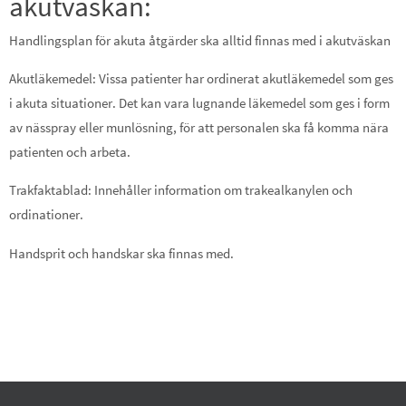
akutväskan:
Handlingsplan för akuta åtgärder ska alltid finnas med i akutväskan
Akutläkemedel: Vissa patienter har ordinerat akutläkemedel som ges
i akuta situationer. Det kan vara lugnande läkemedel som ges i form
av nässpray eller munlösning, för att personalen ska få komma nära
patienten och arbeta.
Trakfaktablad: Innehåller information om trakealkanylen och
ordinationer.
Handsprit och handskar ska finnas med.