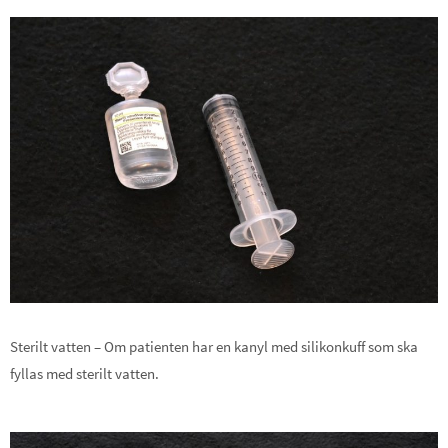
Sterilt vatten – Om patienten har en kanyl med silikonkuff som ska
fyllas med sterilt vatten.