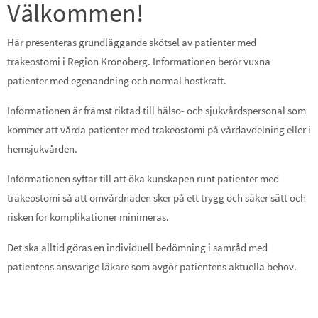
Välkommen!
Här presenteras grundläggande skötsel av patienter med
trakeostomi i Region Kronoberg. Informationen berör vuxna
patienter med egenandning och normal hostkraft.
Informationen är främst riktad till hälso- och sjukvårdspersonal som
kommer att vårda patienter med trakeostomi på vårdavdelning eller i
hemsjukvården.
Informationen syftar till att öka kunskapen runt patienter med
trakeostomi så att omvårdnaden sker på ett trygg och säker sätt och
risken för komplikationer minimeras.
Det ska alltid göras en individuell bedömning i samråd med
patientens ansvarige läkare som avgör patientens aktuella behov.